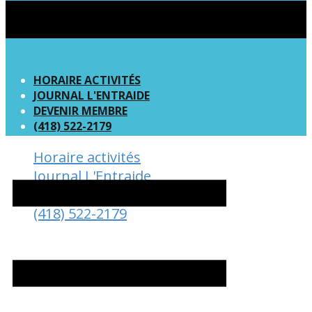
HORAIRE ACTIVITÉS
JOURNAL L'ENTRAIDE
DEVENIR MEMBRE
(418) 522-2179
Horaire activités
Journal L'Entraide
Devenir Membre
(418) 522-2179