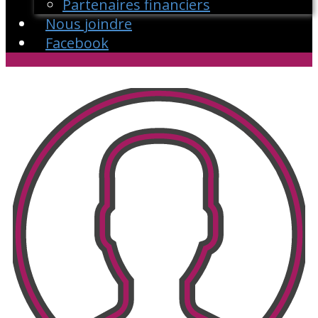
Partenaires financiers
Nous joindre
Facebook