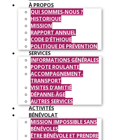
À PROPOS
QUI SOMMES-NOUS ?
HISTORIQUE
MISSION
RAPPORT ANNUEL
CODE D'ÉTHIQUE
POLITIQUE DE PRÉVENTION
SERVICES
INFORMATIONS GÉNÉRALES
POPOTE ROULANTE
ACCOMPAGNEMENT-
TRANSPORT
VISITES D'AMITIÉ
DÉPANNE-ÂGE
AUTRES SERVICES
ACTIVITÉS
BÉNÉVOLAT
MISSION IMPOSSIBLE SANS
BÉNÉVOLES
ÊTRE BÉNÉVOLE ET PRENDRE