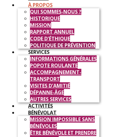
À PROPOS
QUI SOMMES-NOUS ?
HISTORIQUE
MISSION
RAPPORT ANNUEL
CODE D'ÉTHIQUE
POLITIQUE DE PRÉVENTION
SERVICES
INFORMATIONS GÉNÉRALES
POPOTE ROULANTE
ACCOMPAGNEMENT-
TRANSPORT
VISITES D'AMITIÉ
DÉPANNE-ÂGE
AUTRES SERVICES
ACTIVITÉS
BÉNÉVOLAT
MISSION IMPOSSIBLE SANS
BÉNÉVOLES
ÊTRE BÉNÉVOLE ET PRENDRE