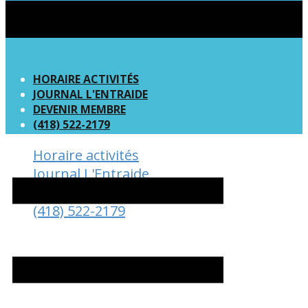
HORAIRE ACTIVITÉS
JOURNAL L'ENTRAIDE
DEVENIR MEMBRE
(418) 522-2179
Horaire activités
Journal L'Entraide
Devenir Membre
(418) 522-2179